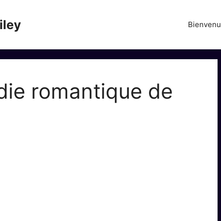
iley
Bienven
die romantique de