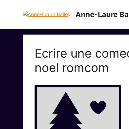
Aller
au
Anne-Laure Ba
contenu
Ecrire une come
noel romcom