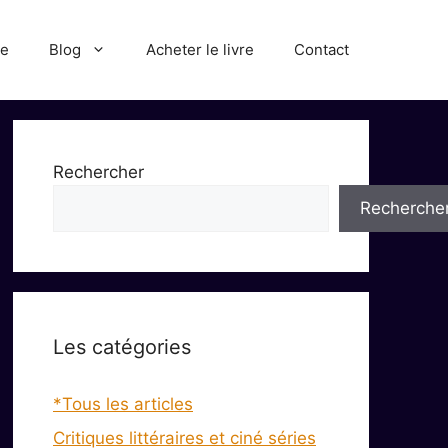
ue
Blog
Acheter le livre
Contact
Rechercher
Recherche
Les catégories
*Tous les articles
Critiques littéraires et ciné séries