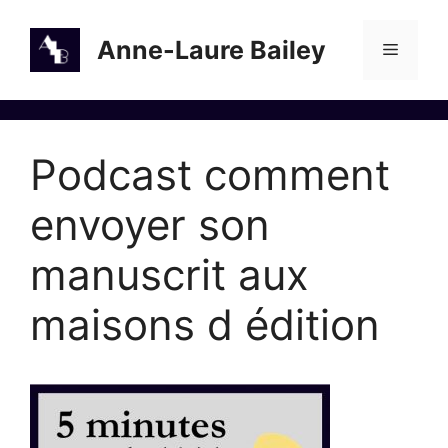
Aller
au
Anne-Laure Bailey
Menu
contenu
Podcast comment
envoyer son
manuscrit aux
maisons d édition