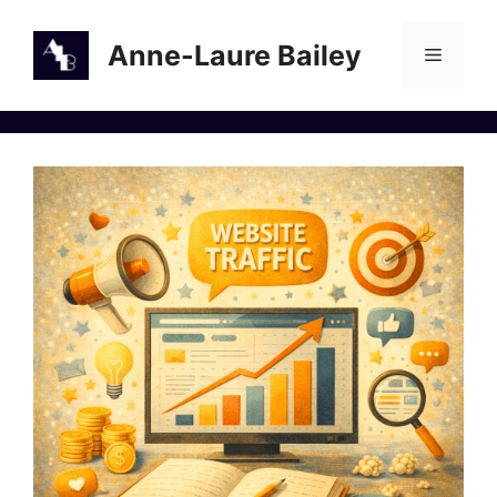
Aller
au
Anne-Laure Bailey
Menu
contenu