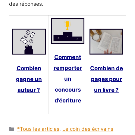
des réponses.
Comment
remporter
Combien de
Combien
un
pages pour
gagne un
concours
un livre ?
auteur ?
d’écriture
Catégories
*Tous les articles
,
Le coin des écrivains