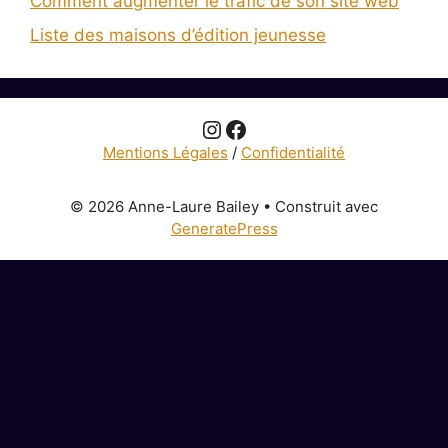
Comment augmenter le trafic de son site web
Liste des maisons d’édition jeunesse
Instagram
Facebook
Mentions Légales
/
Confidentialité
© 2026 Anne-Laure Bailey
• Construit avec
GeneratePress