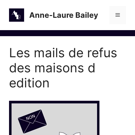
Aller
au
Anne-Laure Bailey
Menu
contenu
Les mails de refus
des maisons d
edition