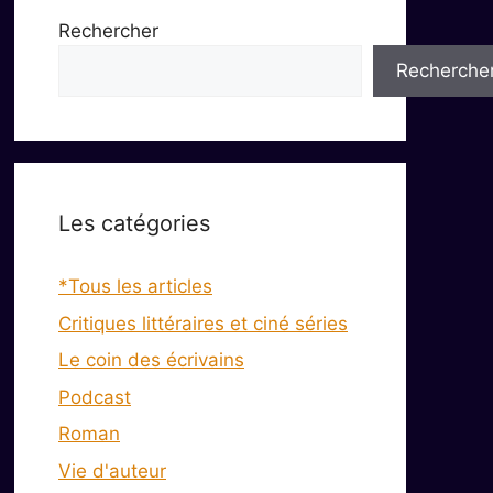
Rechercher
Recherche
Les catégories
*Tous les articles
Critiques littéraires et ciné séries
Le coin des écrivains
Podcast
Roman
Vie d'auteur