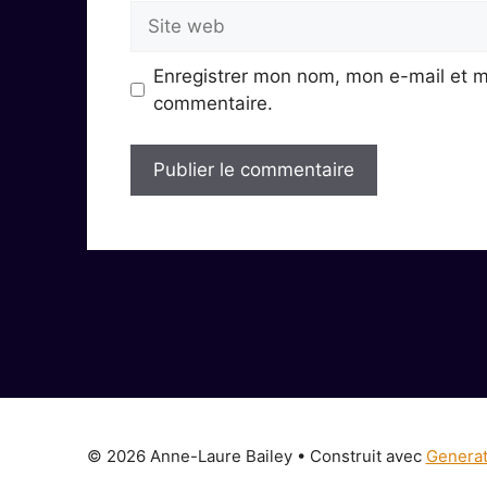
Site
web
Enregistrer mon nom, mon e-mail et m
commentaire.
© 2026 Anne-Laure Bailey
• Construit avec
Genera