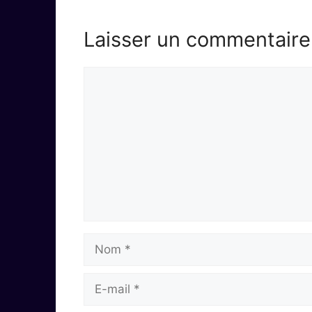
Laisser un commentaire
Commentaire
Nom
E-
mail