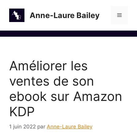
Aller
au
Anne-Laure Bailey
Menu
contenu
Améliorer les
ventes de son
ebook sur Amazon
KDP
1 juin 2022
par
Anne-Laure Bailey