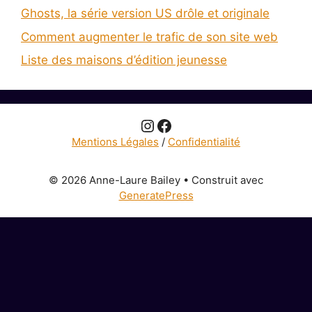
Ghosts, la série version US drôle et originale
Comment augmenter le trafic de son site web
Liste des maisons d’édition jeunesse
Instagram
Facebook
Mentions Légales
/
Confidentialité
© 2026 Anne-Laure Bailey
• Construit avec
GeneratePress