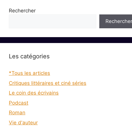
Rechercher
Recherche
Les catégories
*Tous les articles
Critiques littéraires et ciné séries
Le coin des écrivains
Podcast
Roman
Vie d'auteur