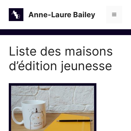
Aller
au
Anne-Laure Bailey
Menu
contenu
Liste des maisons
d’édition jeunesse