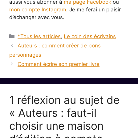
aussi vous abonner à
ma page Facebook
ou
mon compte Instagram
. Je me ferai un plaisir
d’échanger avec vous.
Catégories
*Tous les articles
,
Le coin des écrivains
Auteurs : comment créer de bons
personnages
Comment écrire son premier livre
1 réflexion au sujet de
« Auteurs : faut-il
choisir une maison