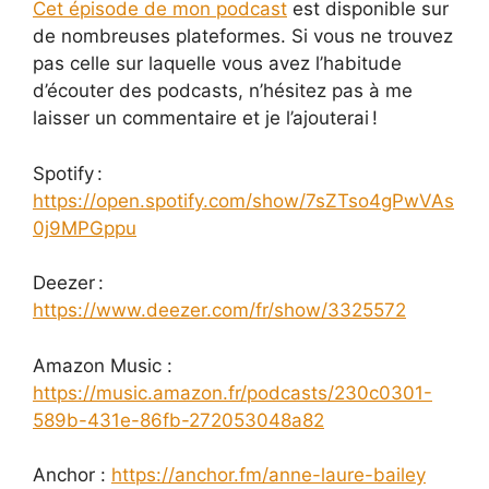
Cet épisode de mon podcast
est disponible sur
de nombreuses plateformes. Si vous ne trouvez
pas celle sur laquelle vous avez l’habitude
d’écouter des podcasts, n’hésitez pas à me
laisser un commentaire et je l’ajouterai !
Spotify :
https://open.spotify.com/show/7sZTso4gPwVAs
0j9MPGppu
Deezer :
https://www.deezer.com/fr/show/3325572
Amazon Music :
https://music.amazon.fr/podcasts/230c0301-
589b-431e-86fb-272053048a82
Anchor :
https://anchor.fm/anne-laure-bailey