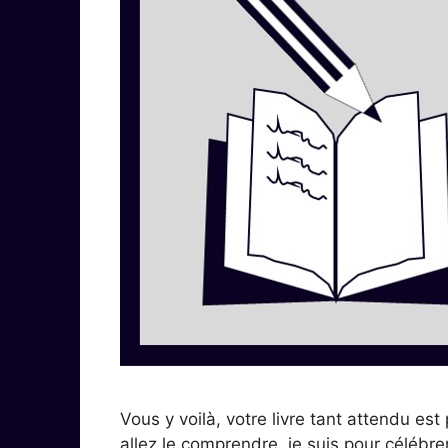
Vous y voilà, votre livre tant attendu es
allez le comprendre, je suis pour célébrer