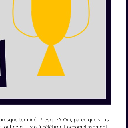
t presque terminé. Presque ? Oui, parce que vous
 tout ce qu’il y a à célébrer. L’accomplissement