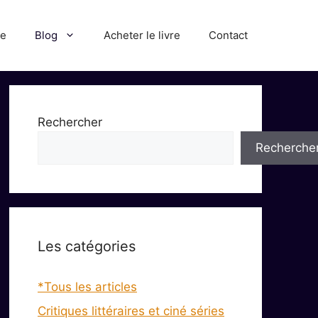
ue
Blog
Acheter le livre
Contact
Rechercher
Recherche
Les catégories
*Tous les articles
Critiques littéraires et ciné séries