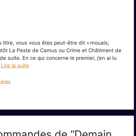
u titre, vous vous êtes peut-être dit « mouais,
plutôt La Peste de Camus ou Crime et Châtiment de
de suite. En ce qui concerne le premier, j’en ai lu
…
Lire la suite
séries
commandes de “Demain