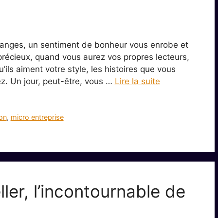
aux anges, un sentiment de bonheur vous enrobe et
précieux, quand vous aurez vos propres lecteurs,
u’ils aiment votre style, les histoires que vous
z. Un jour, peut-être, vous …
Lire la suite
on
,
micro entreprise
ller, l’incontournable de