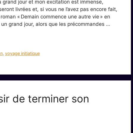
u grand jour et mon excitation est immense,
ont livrées et, si vous ne l’avez pas encore fait,
 roman « Demain commence une autre vie » en
t un grand jour, alors que les précommandes …
n
,
voyage initiatique
isir de terminer son