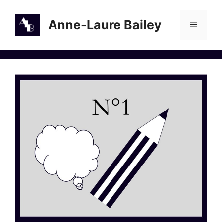
Aller
au
Anne-Laure Bailey
Menu
contenu